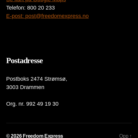
Telefon: 800 20 233
E-post:
post@freedomexpress.no
Postadresse
Postboks 2474 Strømsø,
3003 Drammen
Org. nr. 992 49 19 30
© 2026
Freedom Express
Opp
↑