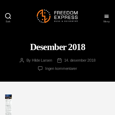
Søk
Meny
Freedom
Express
Desember 2018
By
Hilde Larsen
14. desember 2018
Post
Post
author
date
til
Ingen kommentarer
Desember
2018