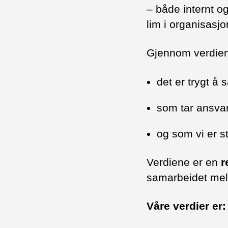
– både internt 
lim i organisasjo
Gjennom verdiene
det er trygt å
som tar ansvar 
og som vi er st
Verdiene er en
r
samarbeidet mell
Våre verdier er: