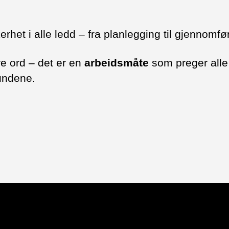
kerhet i alle ledd – fra planlegging til gjennomfø
e ord – det er en
arbeidsmåte
som preger alle 
undene.