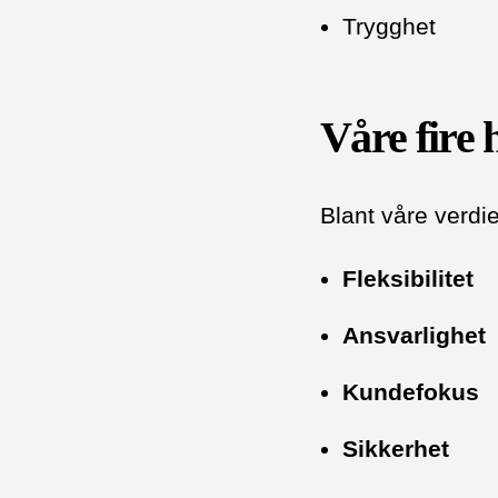
Trygghet
Våre fire
Blant våre verdier
Fleksibilitet
Ansvarlighet
Kundefokus
Sikkerhet