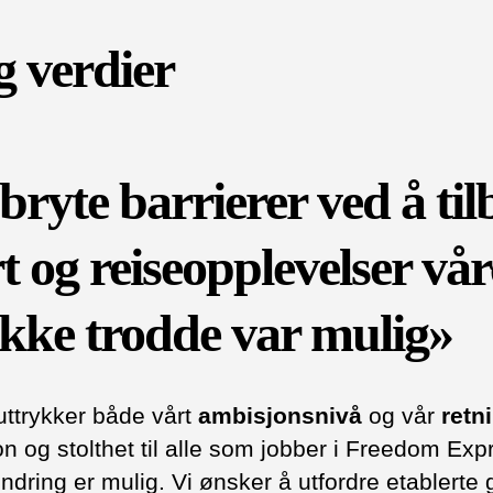
g verdier
bryte barrierer ved å til
t og reiseopplevelser vår
kke trodde var mulig»
ttrykker både vårt
ambisjonsnivå
og vår
retn
on og stolthet til alle som jobber i Freedom Exp
ndring er mulig. Vi ønsker å utfordre etablerte