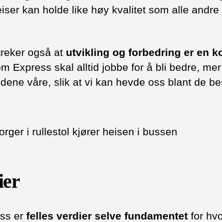
reiser kan holde like høy kvalitet som alle andre 
treker også at
utvikling og forbedring er en k
m Express skal alltid jobbe for å bli bedre, mer
ndene våre, slik at vi kan hevde oss blant de be
ier
ss er
felles verdier selve fundamentet
for hvo