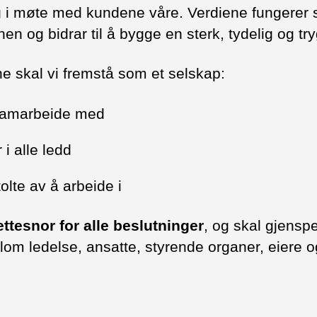
og i møte med kundene våre. Verdiene fungerer
nen og bidrar til å bygge en sterk, tydelig og try
 skal vi fremstå som et selskap:
 samarbeide med
i alle ledd
olte av å arbeide i
ettesnor for alle beslutninger
, og skal gjenspe
om ledelse, ansatte, styrende organer, eiere 