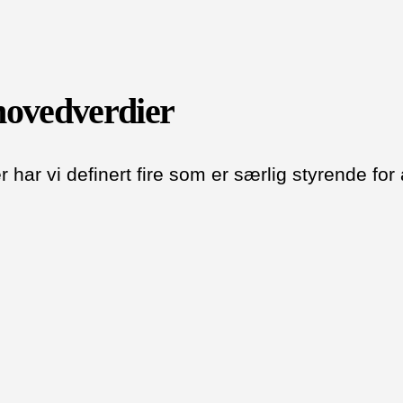
 hovedverdier
 har vi definert fire som er særlig styrende for a