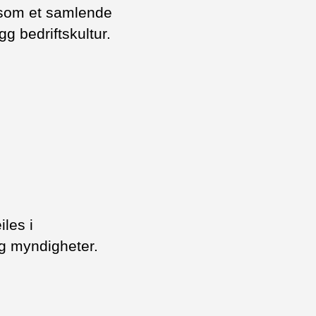
 som et samlende
gg bedriftskultur.
iles i
og myndigheter.