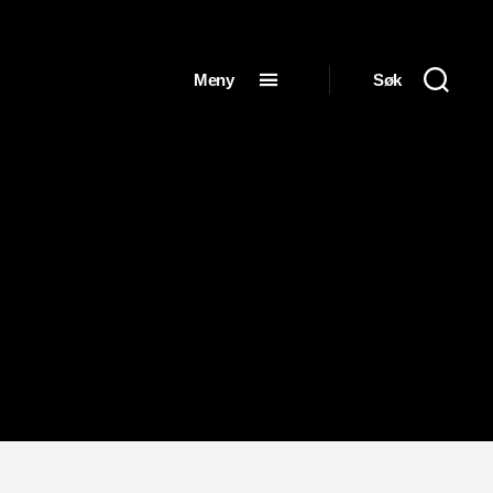
Meny
Søk