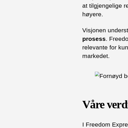
at tilgjengelige 
høyere.
Visjonen unders
prosess
. Freedo
relevante for ku
markedet.
Våre verd
I Freedom Expre