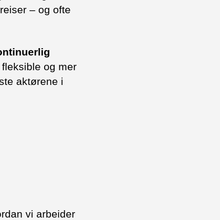
reiser – og ofte
ontinuerlig
 fleksible og mer
ste aktørene i
rdan vi arbeider