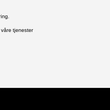
ring.
våre tjenester