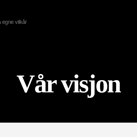
på egne vilkår
Vår visjon