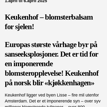
1.april til 6.april 2025
Keukenhof – blomsterbalsam
for sjelen!
Europas største vårhage byr på
sanseeksplosjoner. Det er tid for
en imponerende
blomsteropplevelse! Keukenhof
på norsk blir «kjøkkenhagen»
Keukenhof ligger ved byen Lisse – fire mil utenfor
Amsterdam. Det er et imponerende syn – over syv