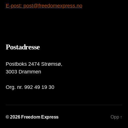
E-post:
post@freedomexpress.no
Postadresse
Postboks 2474 Strømsø,
3003 Drammen
Org. nr. 992 49 19 30
© 2026
Freedom Express
Opp
↑