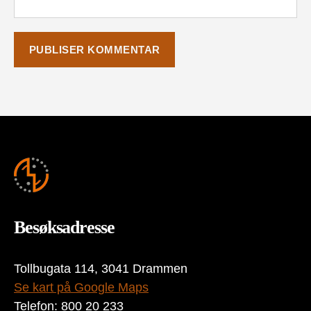
Besøksadresse
Tollbugata 114, 3041 Drammen
Se kart på Google Maps
Telefon: 800 20 233