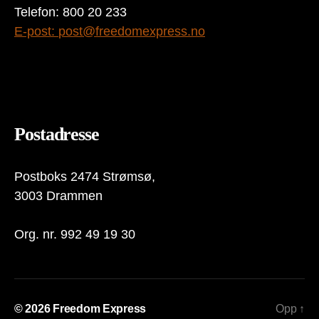
Telefon: 800 20 233
E-post:
post@freedomexpress.no
Postadresse
Postboks 2474 Strømsø,
3003 Drammen
Org. nr. 992 49 19 30
© 2026
Freedom Express
Opp
↑