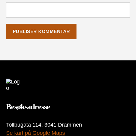
Besøksadresse
Tollbugata 114, 3041 Drammen
Se kart på Google Maps