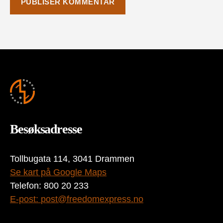
Besøksadresse
Tollbugata 114, 3041 Drammen
Se kart på Google Maps
Telefon: 800 20 233
E-post:
post@freedomexpress.no