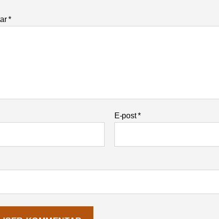
ar
*
E-post
*