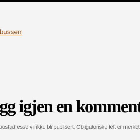
gg igjen en kommen
postadresse vil ikke bli publisert.
Obligatoriske felt er merk