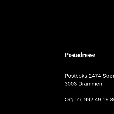
Postadresse
Postboks 2474 Strø
3003 Drammen
Org. nr. 992 49 19 3