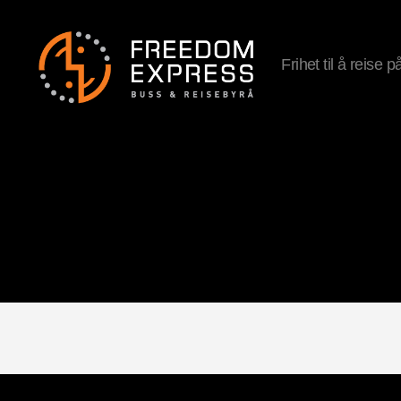
Frihet til å reise 
Freedom
Express