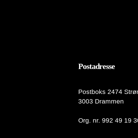
Postadresse
Postboks 2474 Strø
3003 Drammen
Org. nr. 992 49 19 3